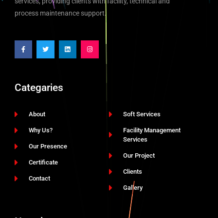
services, providing clients with facility, technical and
process maintenance support.
Categaries
About
Soft Services
Why Us?
Facility Management
Services
Our Presence
Our Project
Certificate
Clients
Contact
Gallery