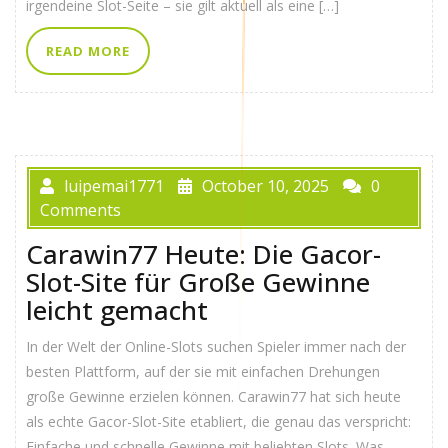
irgendeine Slot-Seite – sie gilt aktuell als eine […]
READ MORE
luipemai1771
October 10, 2025
0
Comments
Carawin77 Heute: Die Gacor-
Slot-Site für Große Gewinne
leicht gemacht
In der Welt der Online-Slots suchen Spieler immer nach der
besten Plattform, auf der sie mit einfachen Drehungen
große Gewinne erzielen können. Carawin77 hat sich heute
als echte Gacor-Slot-Site etabliert, die genau das verspricht:
Einfache und schnelle Gewinne mit beliebten Slots. Was