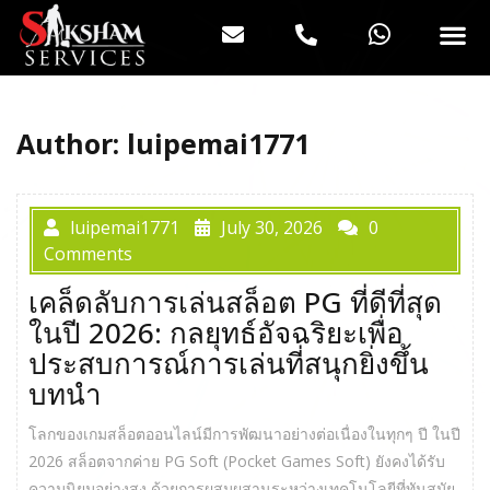
Author:
luipemai1771
luipemai1771
July 30, 2026
0
Comments
เคล็ดลับการเล่นสล็อต PG ที่ดีที่สุด
ในปี 2026: กลยุทธ์อัจฉริยะเพื่อ
ประสบการณ์การเล่นที่สนุกยิ่งขึ้น
บทนำ
โลกของเกมสล็อตออนไลน์มีการพัฒนาอย่างต่อเนื่องในทุกๆ ปี ในปี
2026 สล็อตจากค่าย PG Soft (Pocket Games Soft) ยังคงได้รับ
ความนิยมอย่างสูง ด้วยการผสมผสานระหว่างเทคโนโลยีที่ทันสมัย ​​