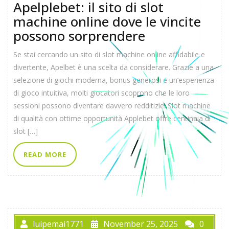
Apelplebet: il sito di slot
machine online dove le vincite
possono sorprendere
Se stai cercando un sito di slot machine online affidabile e
divertente, Apelbet è una scelta da considerare. Grazie a una
selezione di giochi moderna, bonus generosi e un’esperienza
di gioco intuitiva, molti giocatori scoprono che le loro
sessioni possono diventare davvero redditizie. Slot machine
di qualità con ottime opportunità Applebet offre centinaia di
slot […]
READ MORE
luipemai1771
November 25, 2025
0