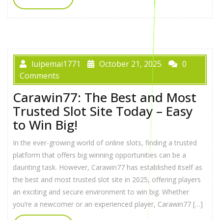
luipemai1771
October 21, 2025
0
Comments
Carawin77: The Best and Most
Trusted Slot Site Today – Easy
to Win Big!
In the ever-growing world of online slots, finding a trusted
platform that offers big winning opportunities can be a
daunting task. However, Carawin77 has established itself as
the best and most trusted slot site in 2025, offering players
an exciting and secure environment to win big. Whether
you’re a newcomer or an experienced player, Carawin77 […]