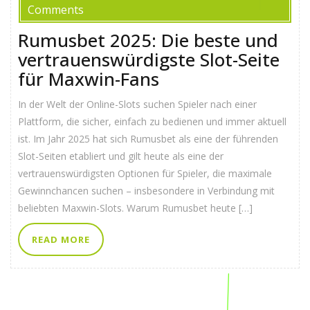
Comments
Rumusbet 2025: Die beste und
vertrauenswürdigste Slot-Seite
für Maxwin-Fans
In der Welt der Online-Slots suchen Spieler nach einer
Plattform, die sicher, einfach zu bedienen und immer aktuell
ist. Im Jahr 2025 hat sich Rumusbet als eine der führenden
Slot-Seiten etabliert und gilt heute als eine der
vertrauenswürdigsten Optionen für Spieler, die maximale
Gewinnchancen suchen – insbesondere in Verbindung mit
beliebten Maxwin-Slots. Warum Rumusbet heute […]
READ MORE