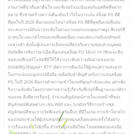
งานภาพที่น่าตื่นตาตื่นใจ และฟีเจอร์แบบอินเทอร์แอคทีฟที่หลาก
หลาย ซึ่งช่วยสร้างความตื่นเต้นเร้าใจในการเล่น สล็อต PG ที่ดี
ที่สุดในปี 2026 คือเกมแบบไหน? สล็อต PG ที่ดีที่สุดคือเกมที่มอบ
ประสบการณ์อันน่าประทับใจผ่านงานออกแบบคุณภาพสูง ฟีเจอร์ที่
น่าสนใจ และกลไกของเกมที่ยอดเยี่ยม เกมแต่ละเกมมีเอกลักษณ์
เฉพาะตัว ดังนั้นผู้เล่นควรเลือกเกมที่ตรงกับความชอบส่วนบุคคล
ปัจจัยที่ควรพิจารณาเมื่อเลือกเล่นสล็อต PG ได้แก่: กราฟิกและธีม
ของเกมฟีเจอร์โบนัสที่มีให้ใช้งานระดับความผันผวนของเกม
(Volatility)ข้อมูลค่า RTP (อัตราการคืนเงินให้ผู้เล่น)ความสะดวก
ในการเล่นบนอุปกรณ์มือถือ เคล็ดลับสำคัญสำหรับการเล่นสล็อต
PG ในปี 2026 คือการทำความเข้าใจเกมที่คุณกำลังจะเล่น อย่าเพิ่ง
รีบวางเดิมพันโดยปราศจากความรู้เกี่ยวกับฟีเจอร์พื้นฐานและกติกา
ของเกม สิ่งที่ควรเรียนรู้: จำนวนสัญลักษณ์ภายในเกมหน้าที่ของ
สัญลักษณ์พิเศษต่างๆ เช่น Wild และ Scatterวิธีการสร้างชุด
สัญลักษณ์ที่ชนะรางวัลฟีเจอร์เสริมอื่นๆ ที่มีในเกม การเข้าใจกลไก
ของเกมจะช่วยให้ผู้เล่นสนุกกับการหมุนสล็อตแต่ละครั้งได้อย่าง
ราบรื่นและมั่นใจยิ่งขึ้น สำหรับผู้เล่นมือใหม่ โหมดทดลองเล่นถือ