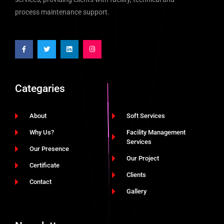
process maintenance support.
Categaries
About
Soft Services
Why Us?
Facility Management
Services
Our Presence
Our Project
Certificate
Clients
Contact
Gallery