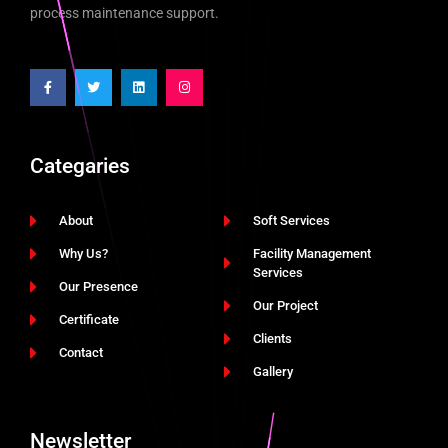
process maintenance support.
Categaries
About
Soft Services
Why Us?
Facility Management
Services
Our Presence
Our Project
Certificate
Clients
Contact
Gallery
Newsletter