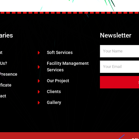
aries
Newsletter
ut
Soft Services
 Us?
Facility Management
Services
Presence
Our Project
ificate
Clients
act
Gallery