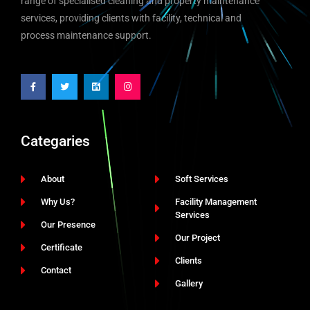
range of specialised cleaning and property maintenance
services, providing clients with facility, technical and
process maintenance support.
Categaries
About
Soft Services
Why Us?
Facility Management
Services
Our Presence
Our Project
Certificate
Clients
Contact
Gallery