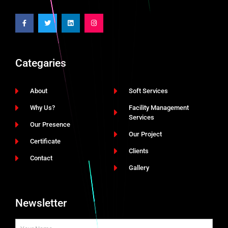
Categaries
About
Soft Services
Why Us?
Facility Management
Services
Our Presence
Our Project
Certificate
Clients
Contact
Gallery
Newsletter