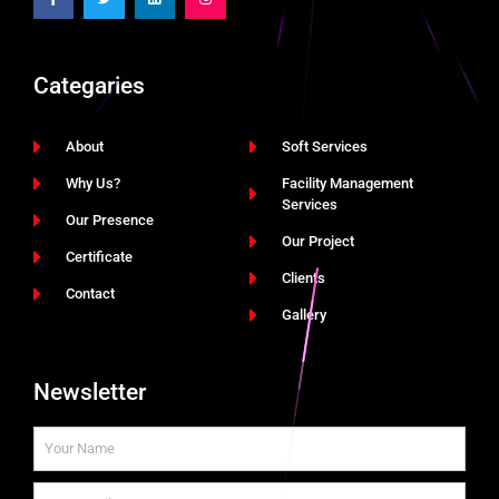
Categaries
About
Soft Services
Why Us?
Facility Management
Services
Our Presence
Our Project
Certificate
Clients
Contact
Gallery
Newsletter