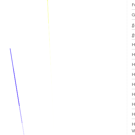
F
G
g
g
H
H
H
H
H
H
H
H
H
V