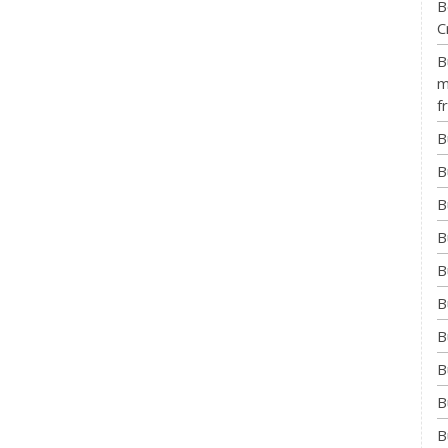
B
C
B
m
f
B
B
B
B
B
B
B
B
B
B