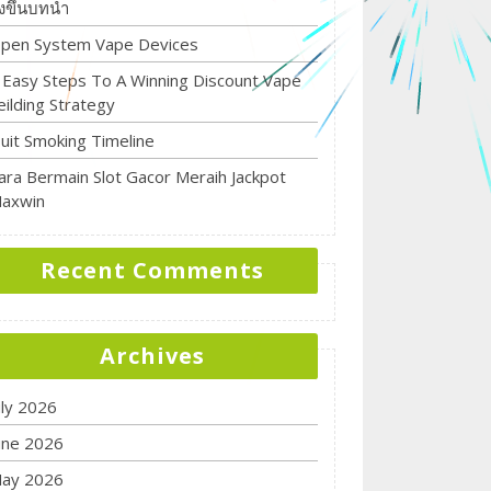
ิ่งขึ้นบทนำ
pen System Vape Devices
 Easy Steps To A Winning Discount Vape
eilding Strategy
uit Smoking Timeline
ara Bermain Slot Gacor Meraih Jackpot
axwin
Recent Comments
Archives
uly 2026
une 2026
ay 2026