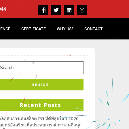
044
SENCE
CERTIFICATE
WHY US?
CONTACT
Search
Recent Posts
คล็ดลับการเล่นสล็อต PG ที่ดีที่สุดในปี 2026:
ลยุทธ์อัจฉริยะเพื่อประสบการณ์การเล่นที่สนุก