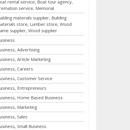
oat rental service, Boat tour agency,
remation service, Memorial
uilding materials supplier, Building
aterials store, Lumber store, Wood
rame supplier, Wood supplier
usiness
usiness, Advertising
usiness, Article Marketing
usiness, Careers
usiness, Customer Service
usiness, Entrepreneurs
usiness, Home Based Business
usiness, Marketing
usiness, Sales
usiness, Small Business