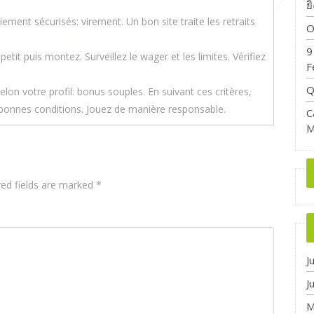
ย
ement sécurisés: virement. Un bon site traite les retraits
O
9
it puis montez. Surveillez le wager et les limites. Vérifiez
F
Q
elon votre profil: bonus souples. En suivant ces critères,
 bonnes conditions. Jouez de manière responsable.
C
M
red fields are marked
*
J
J
M