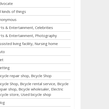
dvocate
ll kinds of things
nonymous
rts & Entertainment, Celebrities
rts & Entertainment, Photography
ssisted living facility, Nursing home
uto
et
etting
icycle repair shop, Bicycle Shop
icycle Shop, Bicycle rental service, Bicycle
epair shop, Bicycle wholesaler, Electric
icycle store, Used bicycle shop
log