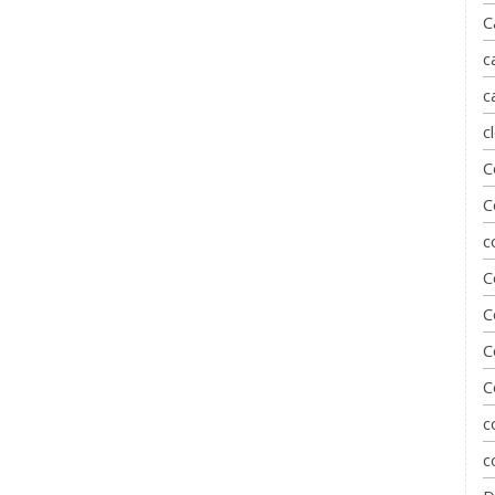
C
c
c
c
C
C
c
C
C
C
C
c
c