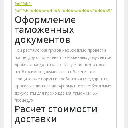
%d0%b2-
%d0%bc%d0%be%d1%81%d0%ba%d0%b2%d0%b5/
Оформление
таможенных
документов
При растаможке грузов необходимо провести
процедуру оформления таможенных документов.
Брокеры предоставляют услуги по подготовке
необходимых документов, соблюдая все
юридические нормы и требования государства.
Брокеры с легкостью оформят все необходимые
документы для прохождения таможенных
процедур.
Расчет стоимости
доставки