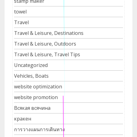
stamp maker
towel
Travel
Travel & Leisure, Destinations
Travel & Leisure, Outdoors
Travel & Leisure, Travel Tips
Uncategorized
Vehicles, Boats
website optimization
website promotion
Всякая всячина
кракен
การวางแผนการเดินทาง