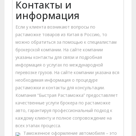
Контакты и
информация
Если у клиента возникают вопросы по
растаможке товаров из Китая в Россию, то
можно обратиться за помощью к специалистам
брокерской компании. На сайте компании
указаны контакты для связи и подробная
информация о услугах по международной
перевозке грузов. На сайте компании указана вся
необходимая информация о процедуре
растаможки и контакты для консультации.
Компания “Быстрая Растаможка” предоставляет
качественные услуги брокера по растаможке
авто, гарантируя профессиональный подход к
каждому клиенту и полное сопровождение на
всех этапах процесса.
Таможенное оформление автомобиля – это