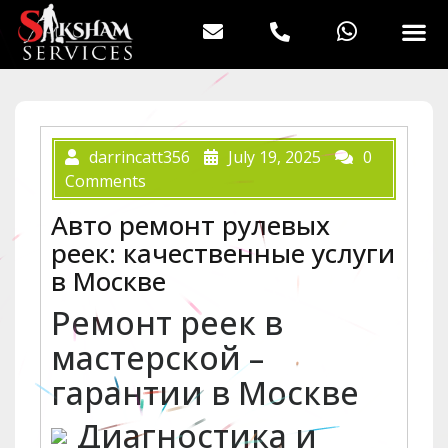
darrincatt356
July 19, 2025
0
Comments
Авто ремонт рулевых
реек: качественные услуги
в Москве
Ремонт реек в
мастерской –
гарантии в Москве
Диагностика и