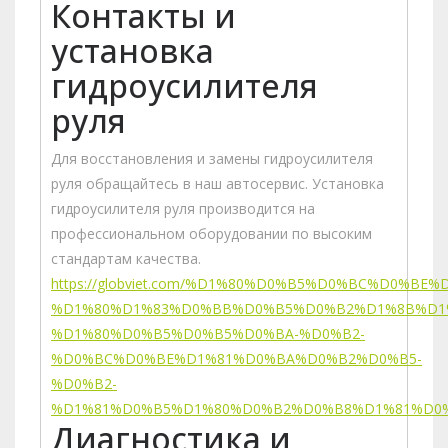
Контакты и
установка
гидроусилителя
руля
Для восстановления и замены гидроусилителя
руля обращайтесь в наш автосервис. Установка
гидроусилителя руля производится на
профессиональном оборудовании по высоким
стандартам качества.
https://globviet.com/%D1%80%D0%B5%D0%BC%D0%BE
%D1%80%D1%83%D0%BB%D0%B5%D0%B2%D1%8B%D1
%D1%80%D0%B5%D0%B5%D0%BA-%D0%B2-
%D0%BC%D0%BE%D1%81%D0%BA%D0%B2%D0%B5-
%D0%B2-
%D1%81%D0%B5%D1%80%D0%B2%D0%B8%D1%81%D0%
Диагностика и