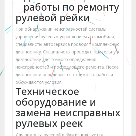
работы по ремонту
рулевой рейки
При обнаружении неисправностей системы
управления рулевым управлением автомобиля,
специалисты автосервиса проводят комплексную
диагностику. Специалисты проводят тщательную
диагностику для точного определения
неисправностей и последующего ремонта. После
диагностики определяется стоимость работ и
обсуждаются условия.
Техническое
оборудование и
замена неисправных
рулевых реек
Для ремонта рулевой рейки используется