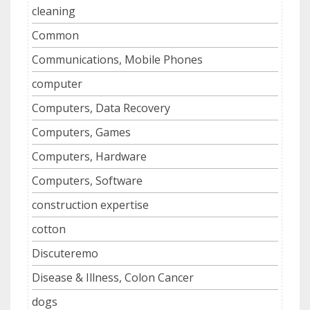
cleaning
Common
Communications, Mobile Phones
computer
Computers, Data Recovery
Computers, Games
Computers, Hardware
Computers, Software
construction expertise
cotton
Discuteremo
Disease & Illness, Colon Cancer
dogs