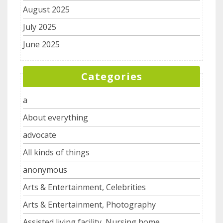
August 2025
July 2025
June 2025
Categories
a
About everything
advocate
All kinds of things
anonymous
Arts & Entertainment, Celebrities
Arts & Entertainment, Photography
Assisted living facility, Nursing home