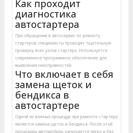
Как проходит
диагностика
автостартера
При обращении в автосервис по ремонту
стартеров специалисты проводят тщательную
проверку всех узлов стартера. Используется
современное программное обеспечение для
выявления неисправностей.
Что включает в себя
замена щеток и
бендикса в
автостартере
Одной из важных процедур при ремонте стартера
является замена щеток и бендикса. После этой
процедуры автомобиль запускается легко и без