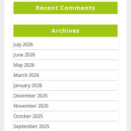
Recent Comments
Archives
July 2026
June 2026
May 2026
March 2026
January 2026
December 2025
November 2025
October 2025
September 2025