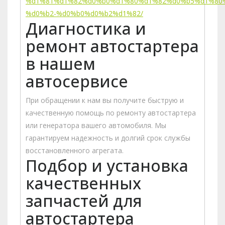
%d1%81%d1%82%d0%b0%d1%80%d1%82%d0%b5%d1%80
%d0%b2-%d0%b0%d0%b2%d1%82/
Диагностика и
ремонт автостартера
в нашем
автосервисе
При обращении к нам вы получите быструю и
качественную помощь по ремонту автостартера
или генератора вашего автомобиля. Мы
гарантируем надежность и долгий срок службы
восстановленного агрегата.
Подбор и установка
качественных
запчастей для
автостартера