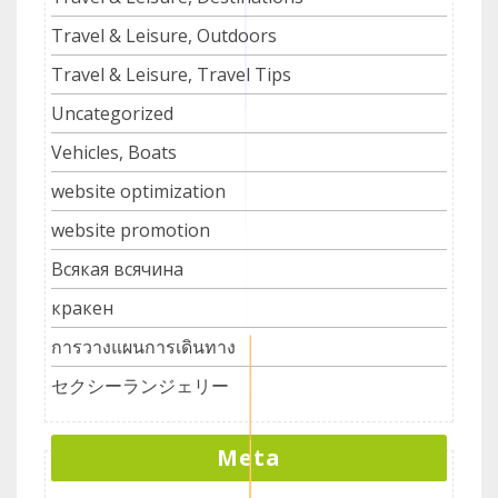
Travel & Leisure, Outdoors
Travel & Leisure, Travel Tips
Uncategorized
Vehicles, Boats
website optimization
website promotion
Всякая всячина
кракен
การวางแผนการเดินทาง
セクシーランジェリー
Meta