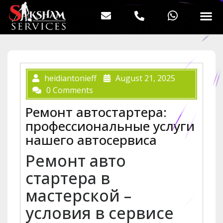
heidiantonieff
August 21, 2025
0 Comments
Ремонт автостартера:
профессиональные услуги
нашего автосервиса
Ремонт авто
стартера в
мастерской –
условия в сервисе