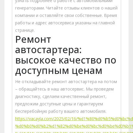
узнать подробнее о работе с автомобильными
генераторами. Читайте отзывы клиентов о нашей
компании и оставляйте свои собственные. Время
работы и адрес автосервиса указаны на главной
странице.
Ремонт
автостартера:
высокое качество по
доступным ценам
Не откладывайте ремонт автостартера на потом
– обращайтесь в наш автосервис. Мы проведем
диагностику, сделаем качественный ремонт,
предложим доступные цены и гарантируем
бесперебойную работу вашего автомобиля.
https://vacayla.com/2025/02/16/%d1%80%d0%b5%d0%bc
%d0%b0%d0%b2%d1%82%d0%be%d0%bc%d0%be%d0%b1