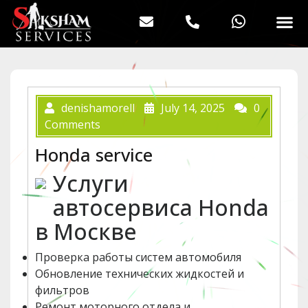
denishamorell
July 14, 2025
0
Comments
Honda service
Услуги
автосервиса Honda
в Москве
Проверка работы систем автомобиля
Обновление технических жидкостей и
фильтров
Ремонт моторного отдела и