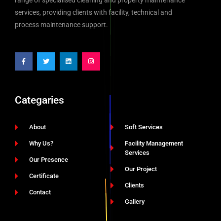
range of specialised cleaning and property maintenance
services, providing clients with facility, technical and
process maintenance support.
Categaries
About
Soft Services
Why Us?
Facility Management
Services
Our Presence
Our Project
Certificate
Clients
Contact
Gallery