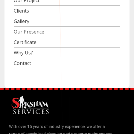
Our Project
Clients
Gallery
Our Presence
Certificate
Why Us?
Contact
With over 15 years of industry experience, we offer a