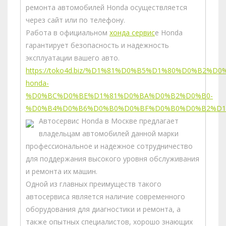
ремонта автомобилей Honda осуществляется
через сайт или по телефону.
Работа в официальном
хонда сервис
е Honda
гарантирует безопасность и надежность
эксплуатации вашего авто.
https://toko4d.biz/%D1%81%D0%B5%D1%80%D0%B2%D0
honda-
%D0%BC%D0%BE%D1%81%D0%BA%D0%B2%D0%B0-
%D0%B4%D0%B6%D0%B0%D0%BF%D0%B0%D0%B2%D1
Автосервис Honda в Москве предлагает
владельцам автомобилей данной марки
профессиональное и надежное сотрудничество
для поддержания высокого уровня обслуживания
и ремонта их машин.
Одной из главных преимуществ такого
автосервиса является наличие современного
оборудования для диагностики и ремонта, а
также опытных специалистов, хорошо знающих