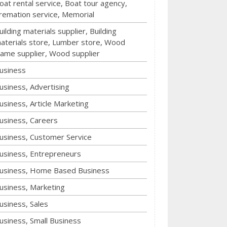
oat rental service, Boat tour agency,
remation service, Memorial
uilding materials supplier, Building
aterials store, Lumber store, Wood
rame supplier, Wood supplier
usiness
usiness, Advertising
usiness, Article Marketing
usiness, Careers
usiness, Customer Service
usiness, Entrepreneurs
usiness, Home Based Business
usiness, Marketing
usiness, Sales
usiness, Small Business