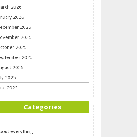
arch 2026
anuary 2026
ecember 2025
ovember 2025
ctober 2025
eptember 2025
ugust 2025
uly 2025
une 2025
Categories
bout everything