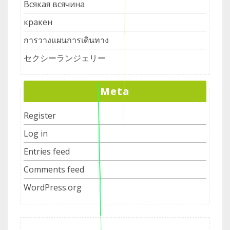
Всякая всячина
кракен
การวางแผนการเดินทาง
セクシーランジェリー
Meta
Register
Log in
Entries feed
Comments feed
WordPress.org