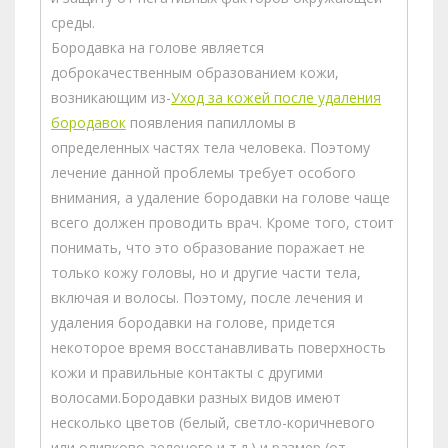
среды.
Бородавка на голове является
доброкачественным образованием кожи,
возникающим из-
Уход за кожей после удаления
бородавок
появления папилломы в
определенных частях тела человека. Поэтому
лечение данной проблемы требует особого
внимания, а удаление бородавки на голове чаще
всего должен проводить врач. Кроме того, стоит
понимать, что это образование поражает не
только кожу головы, но и другие части тела,
включая и волосы. Поэтому, после лечения и
удаления бородавки на голове, придется
некоторое время восстанавливать поверхность
кожи и правильные контакты с другими
волосами.Бородавки разных видов имеют
несколько цветов (белый, светло-коричневого
или оливково-зеленого и т.д.) и размер (от