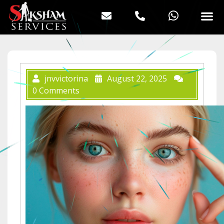
jnvvictorina
August 22, 2025
0 Comments