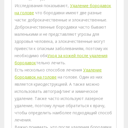
Исследования показывают,
Удаление бородавок
на голове
что бородавки имеют две разные
части: доброкачественные и злокачественные.
Доброкачественные бородавки часто бывают
маленькими и не представляют угрозы для
здоровья человека, а злокачественные могут
привести к опасным заболеваниям, поэтому их
необходимо обя
Уход за кожей после удаления
бородавок
тельно лечить.
Есть несколько способов лечения
Удаление
бородавок на голове
на голове. Один из них
является криодеструкцией. А также можно
использовать автографтинг и химическое
удаление. Также часто используют лазерное
удаление, поэтому лучше обратиться к врачу,
чтобы определить наиболее подходящий способ
лечения.
Важно понимать, что после удаления бородавки