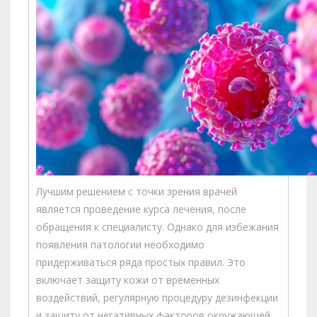
Лучшим решением с точки зрения врачей
является проведение курса лечения, после
обращения к специалисту. Однако для избежания
появления патологии необходимо
придерживаться ряда простых правил. Это
включает защиту кожи от временных
воздействий, регулярную процедуру дезинфекции
и защиту от негативных факторов окружающей