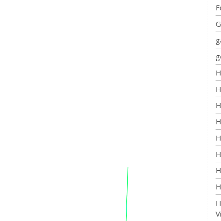
F
G
g
g
H
H
H
H
H
H
H
H
H
V