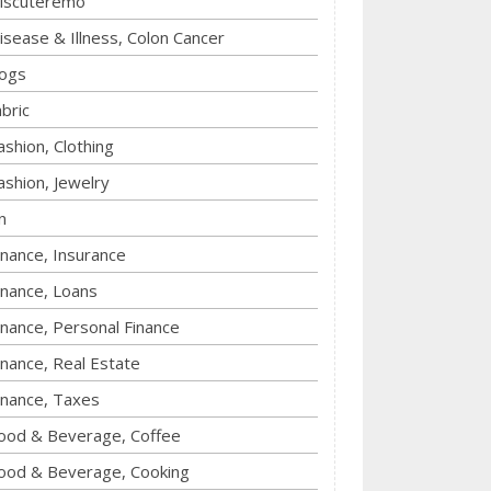
iscuteremo
isease & Illness, Colon Cancer
ogs
abric
ashion, Clothing
ashion, Jewelry
n
inance, Insurance
inance, Loans
inance, Personal Finance
inance, Real Estate
inance, Taxes
ood & Beverage, Coffee
ood & Beverage, Cooking