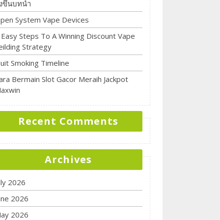
ิ่งขึ้นบทนำ
pen System Vape Devices
 Easy Steps To A Winning Discount Vape
eilding Strategy
uit Smoking Timeline
ara Bermain Slot Gacor Meraih Jackpot
axwin
Recent Comments
Archives
uly 2026
une 2026
ay 2026