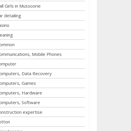
all Girls in Mussoorie
ar detailing
asino
leaning
ommon
ommunications, Mobile Phones
omputer
omputers, Data Recovery
omputers, Games
omputers, Hardware
omputers, Software
onstruction expertise
otton