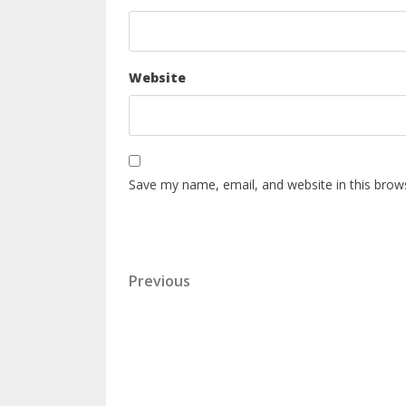
Website
Save my name, email, and website in this brow
Previous