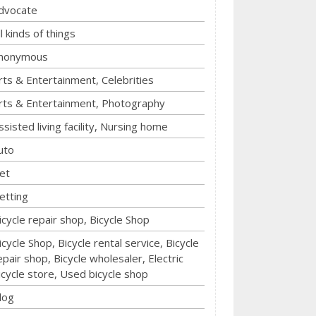
dvocate
ll kinds of things
nonymous
rts & Entertainment, Celebrities
rts & Entertainment, Photography
ssisted living facility, Nursing home
uto
et
etting
icycle repair shop, Bicycle Shop
icycle Shop, Bicycle rental service, Bicycle
epair shop, Bicycle wholesaler, Electric
icycle store, Used bicycle shop
log