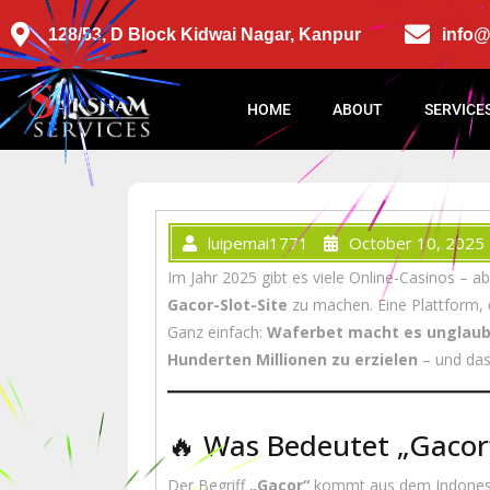
128/53, D Block Kidwai Nagar, Kanpur
info
HOME
ABOUT
SERVICE
luipemai1771
October 10, 2025
Im Jahr 2025 gibt es viele Online-Casinos – 
Gacor-Slot-Site
zu machen. Eine Plattform, d
Ganz einfach:
Waferbet macht es unglaubl
Hunderten Millionen zu erzielen
– und das 
🔥 Was Bedeutet „Gacor“
Der Begriff
„Gacor“
kommt aus dem Indonesisc