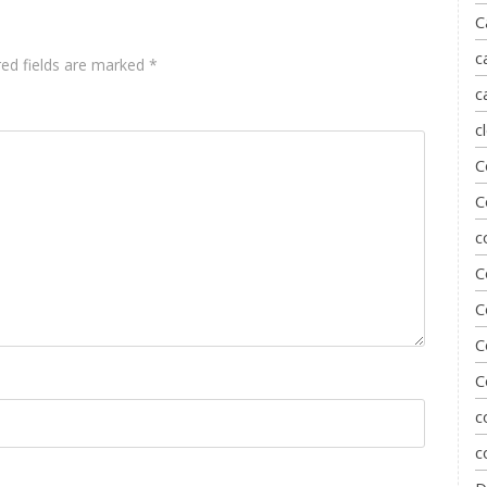
C
c
red fields are marked
*
c
c
C
C
c
C
C
C
C
c
c