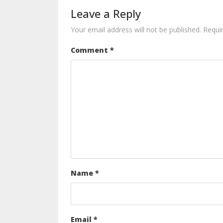
Leave a Reply
Your email address will not be published.
Requi
Comment
*
Name
*
Email
*