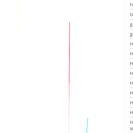
F
G
g
g
H
H
H
H
H
H
H
H
H
V