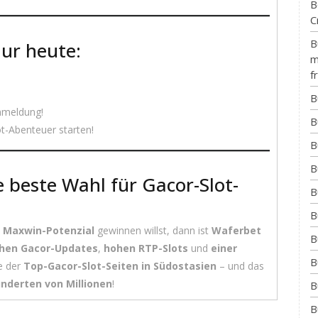
B
C
B
ur heute:
m
f
B
Anmeldung!
B
t-Abenteuer starten!
B
B
ie beste Wahl für Gacor-Slot-
B
B
m Maxwin-Potenzial
gewinnen willst, dann ist
Waferbet
B
chen Gacor-Updates
,
hohen RTP-Slots
und
einer
B
e der
Top-Gacor-Slot-Seiten in Südostasien
– und das
nderten von Millionen
!
B
B