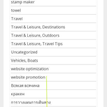
stamp maker
towel
Travel
Travel & Leisure, Destinations
Travel & Leisure, Outdoors
Travel & Leisure, Travel Tips
Uncategorized
Vehicles, Boats
website optimization
website promotion
Всякая всячина
кракен
การวางแผนการเดินทาง